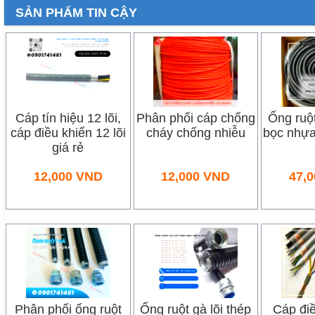
SẢN PHẨM TIN CẬY
Cáp tín hiệu 12 lõi,
Phân phối cáp chống
Ống ruột
cáp điều khiển 12 lõi
cháy chống nhiễu
bọc nhựa
giá rẻ
12,000
VND
12,000
VND
47,0
Phân phối ống ruột
Ống ruột gà lõi thép
Cáp điề