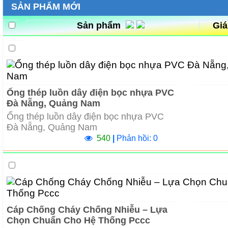
SẢN PHẨM MỚI
Sản phẩm
Gi
Ống thép luồn dây điện bọc nhựa PVC
Đà Nẵng, Quảng Nam
Ống thép luồn dây điện bọc nhựa PVC
Đà Nẵng, Quảng Nam
540
|
Phản hồi: 0
Cáp Chống Cháy Chống Nhiễu – Lựa
Chọn Chuẩn Cho Hệ Thống Pccc