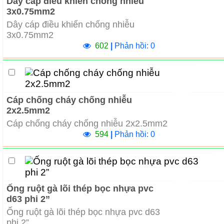
Dây cáp điều khiển chống nhiễu
3x0.75mm2
Dây cáp điều khiển chống nhiễu
3x0.75mm2
602
|
Phản hồi: 0
Cáp chống cháy chống nhiễu
2x2.5mm2
Cáp chống cháy chống nhiễu 2x2.5mm2
594
|
Phản hồi: 0
Ống ruột gà lõi thép bọc nhựa pvc
d63 phi 2”
Ống ruột gà lõi thép bọc nhựa pvc d63
phi 2”