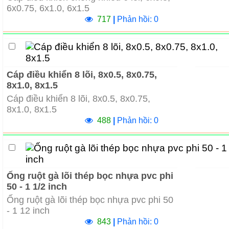
6x0.75, 6x1.0, 6x1.5
717
|
Phản hồi: 0
Cáp điều khiển 8 lõi, 8x0.5, 8x0.75,
8x1.0, 8x1.5
Cáp điều khiển 8 lõi, 8x0.5, 8x0.75,
8x1.0, 8x1.5
488
|
Phản hồi: 0
Ống ruột gà lõi thép bọc nhựa pvc phi
50 - 1 1/2 inch
Ống ruột gà lõi thép bọc nhựa pvc phi 50
- 1 12 inch
843
|
Phản hồi: 0