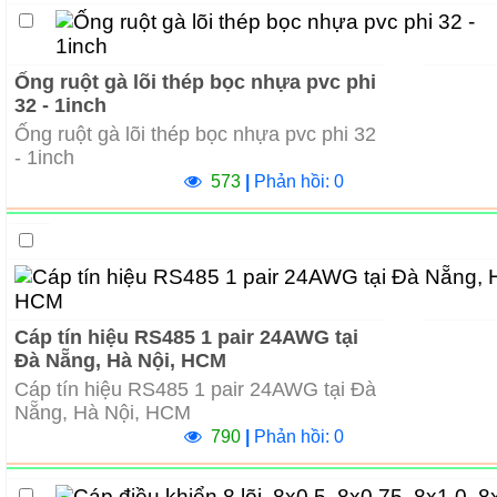
Ống ruột gà lõi thép bọc nhựa pvc phi
32 - 1inch
Ống ruột gà lõi thép bọc nhựa pvc phi 32
- 1inch
573
|
Phản hồi: 0
Cáp tín hiệu RS485 1 pair 24AWG tại
Đà Nẵng, Hà Nội, HCM
Cáp tín hiệu RS485 1 pair 24AWG tại Đà
Nẵng, Hà Nội, HCM
790
|
Phản hồi: 0