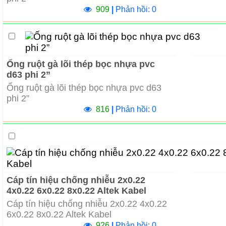
909
|
Phản hồi: 0
Ống ruột gà lõi thép bọc nhựa pvc
d63 phi 2”
Ống ruột gà lõi thép bọc nhựa pvc d63
phi 2”
816
|
Phản hồi: 0
Cáp tín hiệu chống nhiễu 2x0.22
4x0.22 6x0.22 8x0.22 Altek Kabel
Cáp tín hiệu chống nhiễu 2x0.22 4x0.22
6x0.22 8x0.22 Altek Kabel
926
|
Phản hồi: 0