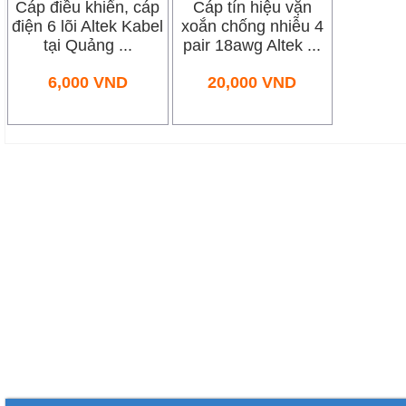
Cáp điều khiển, cáp
Cáp tín hiệu vặn
điện 6 lõi Altek Kabel
xoắn chống nhiễu 4
tại Quảng ...
pair 18awg Altek ...
6,000
VND
20,000
VND