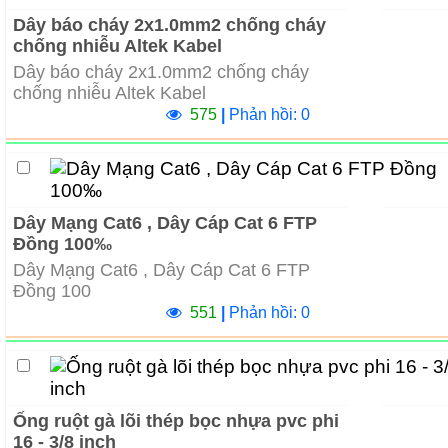
Dây báo cháy 2x1.0mm2 chống cháy
chống nhiễu Altek Kabel
Dây báo cháy 2x1.0mm2 chống cháy
chống nhiễu Altek Kabel
575
|
Phản hồi: 0
Dây Mạng Cat6 , Dây Cáp Cat 6 FTP
Đồng 100‰
Dây Mạng Cat6 , Dây Cáp Cat 6 FTP
Đồng 100
551
|
Phản hồi: 0
Ống ruột gà lõi thép bọc nhựa pvc phi
16 - 3/8 inch