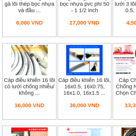
gà lõi thép bọc nhựa
bọc nhựa pvc phi 50
lưới 3 lõ
và đầu ...
- 1 1/2 inch
0.5, 
6,000
VND
27,000
VND
4,5
Cáp điều khiển 16 lõi
Cáp điều khiển 16 lõi,
Cáp C
có lưới chống nhiễu/
16x0.5, 16x0.75,
Chống N
không ...
16x1.0, 16x1.5 ...
Chọn Ch
16,000
VND
36,000
VND
13,3