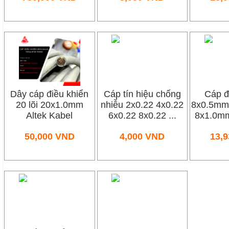
Dây cáp điều khiển
Cáp tín hiệu chống
Cáp đ
20 lõi 20x1.0mm
nhiễu 2x0.22 4x0.22
8x0.5mm
Altek Kabel
6x0.22 8x0.22 ...
8x1.0m
50,000
VND
4,000
VND
13,9