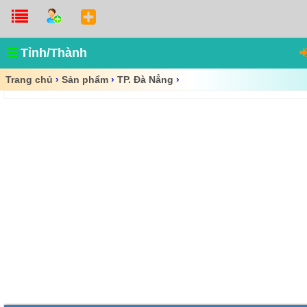
Tỉnh/Thành
Trang chủ
›
Sản phẩm
›
TP. Đà Nẳng
›