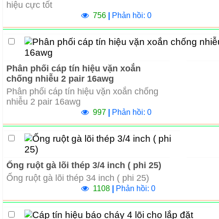
hiệu cực tốt
756
|
Phản hồi: 0
Phân phối cáp tín hiệu vặn xoắn
chống nhiễu 2 pair 16awg
Phân phối cáp tín hiệu vặn xoắn chống
nhiễu 2 pair 16awg
997
|
Phản hồi: 0
Ống ruột gà lõi thép 3/4 inch ( phi 25)
Ống ruột gà lõi thép 34 inch ( phi 25)
1108
|
Phản hồi: 0