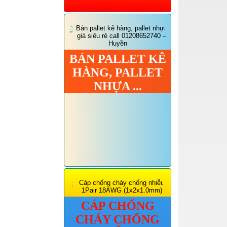
BÁN PALLET KÊ
HÀNG, PALLET
NHỰA ...
CÁP CHỐNG
CHÁY CHỐNG