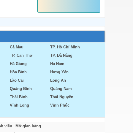
Cà Mau
TP. Hồ Chí Minh
TP. Cần Thơ
TP. Đà Nẳng
Hà Giang
Hà Nam
Hòa Bình
Hưng Yên
Lào Cai
Long An
Quảng Bình
Quảng Nam
Thái Bình
Thái Nguyên
Vĩnh Long
Vĩnh Phúc
nh viên
|
Mở gian hàng