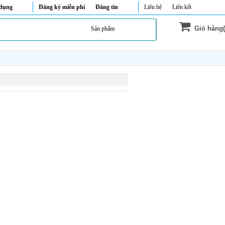
 dụng
Đăng ký miễn phí
Đăng tin
Liên hệ
Liên kết
Giỏ hàng(
Sản phẩm