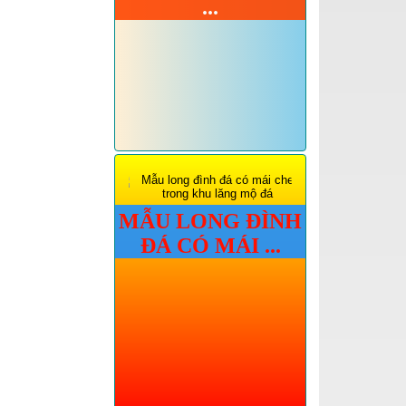
...
MẪU LONG ĐÌNH
ĐÁ CÓ MÁI ...