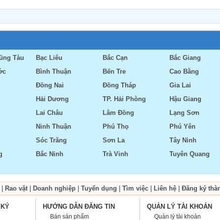
Vũng Tàu
Bạc Liêu
Bắc Cạn
Bắc Giang
ớc
Bình Thuận
Bến Tre
Cao Bằng
Đồng Nai
Đồng Tháp
Gia Lai
Hải Dương
TP. Hải Phòng
Hậu Giang
Lai Châu
Lâm Đồng
Lạng Sơn
Ninh Thuận
Phú Thọ
Phú Yên
Sóc Trăng
Sơn La
Tây Ninh
g
Bắc Ninh
Trà Vinh
Tuyên Quang
|
Rao vặt
|
Doanh nghiệp
|
Tuyển dụng
|
Tìm việc
|
Liên hệ
|
Đăng ký thà
 KÝ
HƯỚNG DẪN ĐĂNG TIN
QUẢN LÝ TÀI KHOẢN
Bán sản phẩm
Quản lý tài khoản