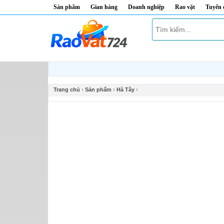
Sản phẩm
Gian hàng
Doanh nghiệp
Rao vặt
Tuyển
Trang chủ
›
Sản phẩm
›
Hà Tây
›