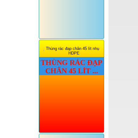
THÙNG RÁC ĐẠP
CHÂN 45 LÍT ...