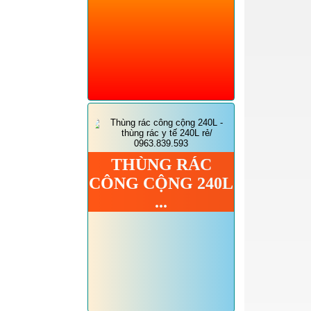
THÙNG RÁC
CÔNG CỘNG 240L
...