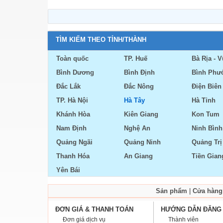
TÌM KIẾM THEO TỈNH/THÀNH
Toàn quốc
TP. Huế
Bà Rịa - 
Bình Dương
Bình Định
Bình Phư
Đắc Lắk
Đắc Nông
Điện Biên
TP. Hà Nội
Hà Tây
Hà Tỉnh
Khánh Hòa
Kiên Giang
Kon Tum
Nam Định
Nghệ An
Ninh Bình
Quảng Ngãi
Quảng Ninh
Quảng Trị
Thanh Hóa
An Giang
Tiền Gian
Yên Bái
Sản phẩm
|
Cửa hàng
ĐƠN GIÁ & THANH TOÁN
HƯỚNG DẪN ĐĂNG
Đơn giá dịch vụ
Thành viên