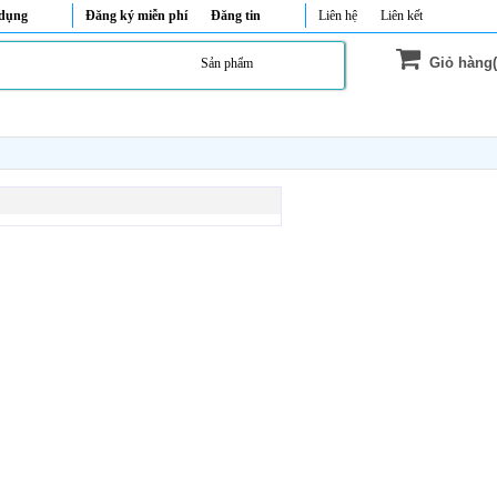
 dụng
Đăng ký miễn phí
Đăng tin
Liên hệ
Liên kết
Giỏ hàng(
Sản phẩm