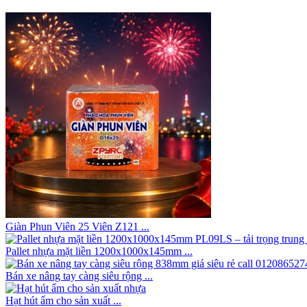
Giàn Phun Viên 25 Viên Z121 ...
Pallet nhựa mặt liền 1200x1000x145mm ...
Bán xe nâng tay càng siêu rộng ...
Hạt hút ẩm cho sản xuất ...