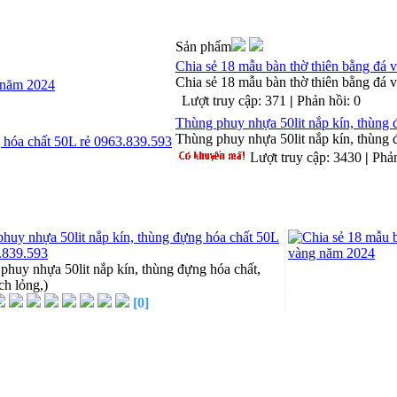
Sản phẩm
Chia sẻ 18 mẫu bàn thờ thiên bằng đá
Chia sẻ 18 mẫu bàn thờ thiên bằng đá
Lượt truy cập: 371
|
Phản hồi: 0
Thùng phuy nhựa 50lit nắp kín, thùng
Thùng phuy nhựa 50lit nắp kín, thùng đ
Lượt truy cập: 3430
|
Phản
huy nhựa 50lit nắp kín, thùng đựng hóa chất 50L
3.839.593
phuy nhựa 50lit nắp kín, thùng đựng hóa chất,
ch lỏng,)
[0]