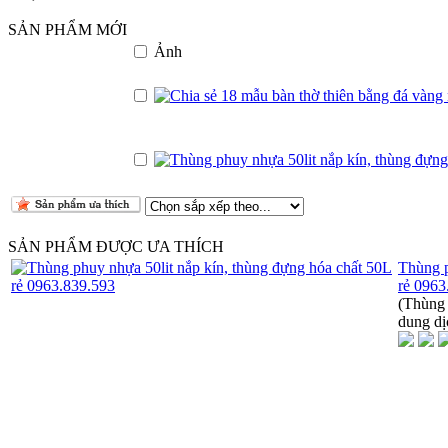
SẢN PHẨM MỚI
Ảnh
SẢN PHẨM ĐƯỢC ƯA THÍCH
Thùng p
rẻ 096
(Thùng 
dung dị