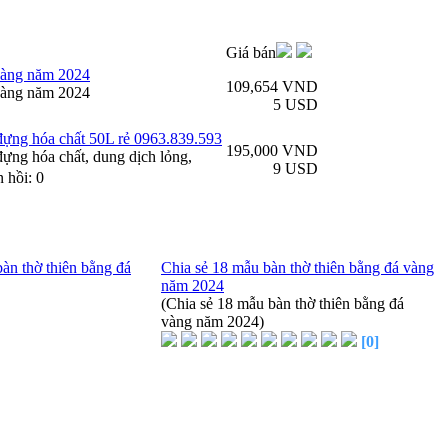
Giá bán
 vàng năm 2024
109,654
VND
 vàng năm 2024
5
USD
 đựng hóa chất 50L rẻ 0963.839.593
195,000
VND
ựng hóa chất, dung dịch lỏng,
9
USD
 hồi: 0
Chia sẻ 18 mẫu bàn thờ thiên bằng đá vàng
năm 2024
(Chia sẻ 18 mẫu bàn thờ thiên bằng đá
vàng năm 2024)
[0]