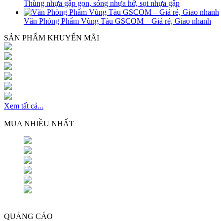
Thùng nhựa gập gọn, sóng nhựa hở, sọt nhựa gập
Văn Phòng Phẩm Vũng Tàu GSCOM – Giá rẻ, Giao nhanh
SẢN PHẨM KHUYẾN MÃI
Xem tất cả...
MUA NHIỀU NHẤT
QUẢNG CÁO