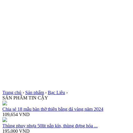
Trang chủ
›
Sản phẩm
›
Bạc Liêu
›
SẢN PHẨM TIN CẬY
Chia sẻ 18 mẫu bàn thờ thiên bằng đá vàng năm 2024
109,654
VND
Thùng phuy nhựa 50lit nắp kín, thùng đựng hóa ...
195,000
VND