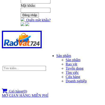
Mật khẩu:
Quên mật khẩu?
Sản phẩm
Sản phẩm
Rao vặt
Tuyển dụng
Tìm việc
Cửa hàng
Doanh nghiệp
Giỏ hàng(0)
MỞ GIAN HÀNG MIỄN PHÍ