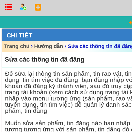
CHI TIẾT
Trang chủ
›
Hướng dẫn
›
Sửa các thông tin đã đăn
Sửa các thông tin đã đăng
Để sửa lại thông tin sản phẩm, tin rao vặt, ti
dụng, tin tìm việc đã đăng, bạn đăng nhập với
khoản đã đăng ký thành viên, sau đó truy cậ
trang tài khoản (xem cách sử dụng trang tài 
nhấp vào menu tương ứng (sản phẩm, rao vặt
tuyển dụng, tin tìm việc) để quản lý danh sá
phẩm, tin đăng.
Muốn sửa sản phẩm, tin đăng nào bạn nhấp 
tượng tương ứng với sản phẩm, tin đăng đó