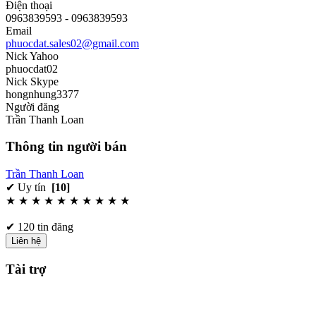
Điện thoại
0963839593 - 0963839593
Email
phuocdat.sales02@gmail.com
Nick Yahoo
phuocdat02
Nick Skype
hongnhung3377
Người đăng
Trần Thanh Loan
Thông tin người bán
Trần Thanh Loan
✔ Uy tín
[10]
★ ★ ★ ★ ★ ★ ★ ★ ★ ★
✔ 120 tin đăng
Liên hệ
Tài trợ