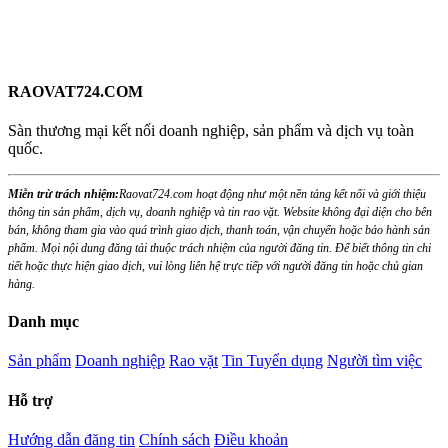
RAOVAT724.COM
Sàn thương mại kết nối doanh nghiệp, sản phẩm và dịch vụ toàn
quốc.
Miễn trừ trách nhiệm:
Raovat724.com hoạt động như một nền tảng kết nối và giới thiệu
thông tin sản phẩm, dịch vụ, doanh nghiệp và tin rao vặt. Website không đại diện cho bên
bán, không tham gia vào quá trình giao dịch, thanh toán, vận chuyển hoặc bảo hành sản
phẩm. Mọi nội dung đăng tải thuộc trách nhiệm của người đăng tin. Để biết thông tin chi
tiết hoặc thực hiện giao dịch, vui lòng liên hệ trực tiếp với người đăng tin hoặc chủ gian
hàng.
Danh mục
Sản phẩm
Doanh nghiệp
Rao vặt
Tin Tuyển dụng
Người tìm việc
Hỗ trợ
Hướng dẫn đăng tin
Chính sách
Điều khoản