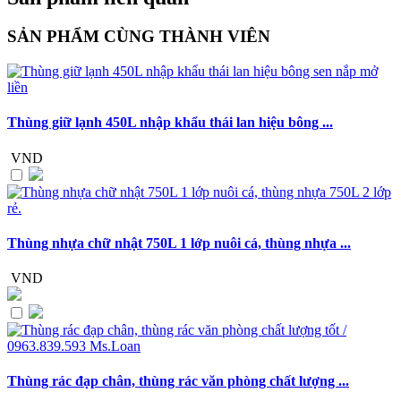
SẢN PHẨM CÙNG THÀNH VIÊN
Thùng giữ lạnh 450L nhập khẩu thái lan hiệu bông ...
VND
Thùng nhựa chữ nhật 750L 1 lớp nuôi cá, thùng nhựa ...
VND
Thùng rác đạp chân, thùng rác văn phòng chất lượng ...