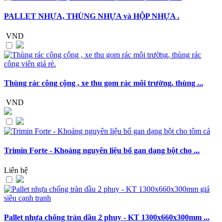
PALLET NHỰA, THÙNG NHỰA và HỘP NHỰA .
VND
Thùng rác công cộng , xe thu gom rác môi trường, thùng ...
VND
Trimin Forte - Khoáng nguyên liệu bổ gan dạng bột cho ...
Liên hệ
Pallet nhựa chống tràn dầu 2 phuy - KT 1300x660x300mm ...