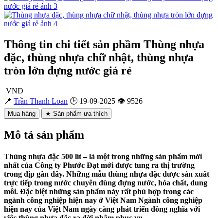
Thông tin chi tiết sản phầm Thùng nhựa
đặc, thùng nhựa chữ nhật, thùng nhựa
tròn lớn đựng nước giá rẻ
VND
📍
Trần Thanh Loan
🕒 19-09-2025
👁 9526
Mua hàng
★ Sản phẩm ưa thích
Mô tả sản phẩm
Thùng nhựa đặc 500 lít – là một trong những sản phẩm mới
nhất của Công ty Phước Đạt mới được tung ra thị trường
trong dịp gần đây. Những mẫu thùng nhựa đặc được sản xuất
trực tiếp trong nước chuyên dùng đựng nước, hóa chất, dung
môi. Đặc biệt những sản phẩm này rất phù hợp trong các
ngành công nghiệp hiện nay ở Việt Nam Ngành công nghiệp
hiện nay của Việt Nam ngày càng phát triển đồng nghĩa với
việc thùng nhựa đặc ra đời nhằm phục vụ ...