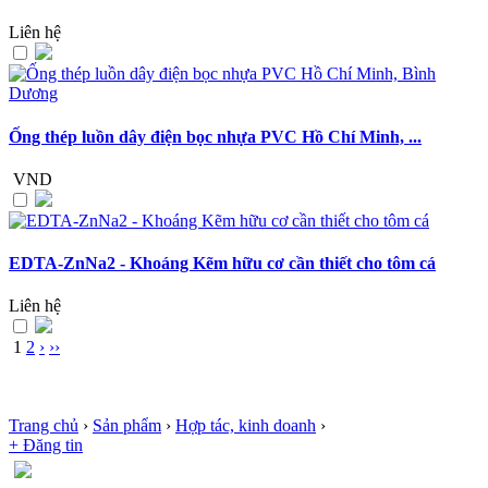
Liên hệ
Ống thép luồn dây điện bọc nhựa PVC Hồ Chí Minh, ...
VND
EDTA-ZnNa2 - Khoáng Kẽm hữu cơ cần thiết cho tôm cá
Liên hệ
1
2
›
››
Trang chủ
›
Sản phẩm
›
Hợp tác, kinh doanh
›
+ Đăng tin