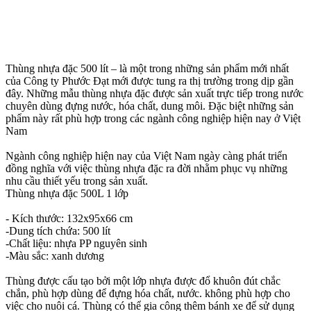
Thùng nhựa đặc 500 lít – là một trong những sản phẩm mới nhất
của Công ty Phước Đạt mới được tung ra thị trường trong dịp gần
đây. Những mẫu thùng nhựa đặc được sản xuất trực tiếp trong nước
chuyên dùng đựng nước, hóa chất, dung môi. Đặc biệt những sản
phẩm này rất phù hợp trong các ngành công nghiệp hiện nay ở Việt
Nam
Ngành công nghiệp hiện nay của Việt Nam ngày càng phát triển
đồng nghĩa với việc thùng nhựa đặc ra đời nhằm phục vụ những
nhu cầu thiết yếu trong sản xuất.
Thùng nhựa đặc 500L 1 lớp
- Kích thước: 132x95x66 cm
-Dung tích chứa: 500 lít
-Chất liệu: nhựa PP nguyên sinh
-Màu sắc: xanh dương
Thùng được cấu tạo bởi một lớp nhựa được đổ khuôn đút chắc
chắn, phù hợp dùng để đựng hóa chất, nước. không phù hợp cho
việc cho nuôi cá. Thùng có thể gia công thêm bánh xe để sử dụng