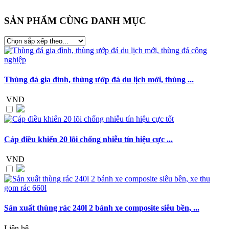
SẢN PHẨM CÙNG DANH MỤC
Thùng đá gia đình, thùng ướp đá du lịch mới, thùng ...
VND
Cáp điều khiển 20 lõi chống nhiễu tín hiệu cực ...
VND
Sản xuất thùng rác 240l 2 bánh xe composite siêu bền, ...
Liên hệ