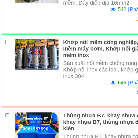
mềm, Dây điếp địa 16mm2
542
|
Phả
Khớp nối mềm công nghiệp,
mềm máy bơm, Khớp nối giã
mềm inox
Sản xuất nối mềm chống rung 
Khớp nối inox các loại, khớp 
inox 304
646
|
Phả
Thùng nhựa B7, khay nhựa 
khay nhựa B7, thùng nhựa đ
kiện
Thùng nhựa B7, khay nhựa có