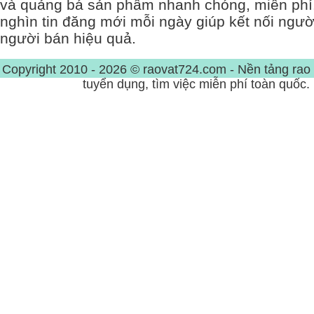
và quảng bá sản phẩm nhanh chóng, miễn phí
nghìn tin đăng mới mỗi ngày giúp kết nối ngư
người bán hiệu quả.
Copyright 2010 - 2026 © raovat724.com - Nền tảng rao 
tuyển dụng, tìm việc miễn phí toàn quốc.