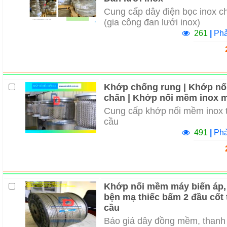
Cung cấp dây điện bọc inox c
(gia công đan lưới inox)
261
|
Phả
Khớp chống rung | Khớp nố
chấn | Khớp nối mềm inox m
Cung cấp khớp nối mềm inox 
cầu
491
|
Phả
Khớp nối mềm máy biến áp,
bện mạ thiếc bấm 2 đầu cốt
cầu
Báo giá dây đồng mềm, thanh