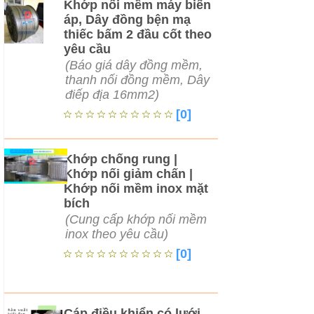
Khớp nối mềm máy biến
áp, Dây đồng bện mạ
thiếc bấm 2 đầu cốt theo
yêu cầu
(Báo giá dây đồng mềm,
thanh nối đồng mềm, Dây
điếp địa 16mm2)
[0]
Khớp chống rung |
Khớp nối giảm chấn |
Khớp nối mềm inox mặt
bích
(Cung cấp khớp nối mềm
inox theo yêu cầu)
[0]
Cáp điều khiển có lưới