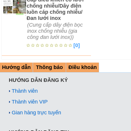
chống nhiễu/Dây điện
luồn cáp chống nhiễu/
Đan lưới inox
(Cung cấp dây điện bọc
inox chống nhiễu (gia
công đan lưới inox))
[0]
Hướng dẫn
Thông báo
Điều khoản
HƯỚNG DẪN ĐĂNG KÝ
Thành viên
Thành viên VIP
Gian hàng trực tuyến