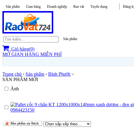
Sản phẩm
Gian hàng
Doanh nghiệp
Rao vặt
Tuyển dụng
Đăng k
Sản phẩm
Giỏ hàng(0)
MỞ GIAN HÀNG MIỄN PHÍ
Trang chủ
›
Sản phẩm
›
Bình Phước
›
SẢN PHẨM MỚI
Ảnh