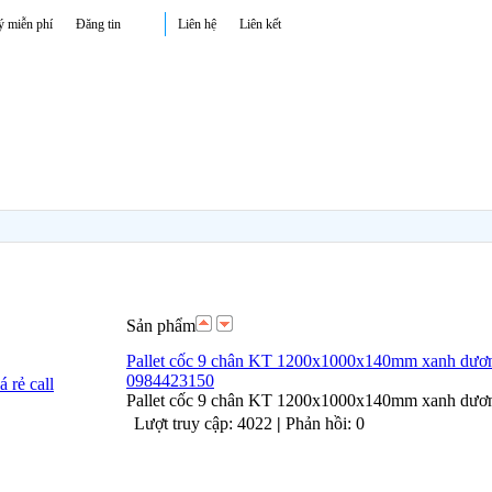
ý miễn phí
Đăng tin
Liên hệ
Liên kết
Sản phẩm
Pallet cốc 9 chân KT 1200x1000x140mm xanh dương 
0984423150
Pallet cốc 9 chân KT 1200x1000x140mm xanh dươn
Lượt truy cập: 4022
|
Phản hồi: 0