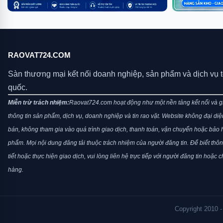
RAOVAT724.COM
Sàn thương mại kết nối doanh nghiệp, sản phẩm và dịch vụ 
quốc.
Miễn trừ trách nhiệm:
Raovat724.com hoạt động như một nền tảng kết nối và gi
thông tin sản phẩm, dịch vụ, doanh nghiệp và tin rao vặt. Website không đại di
bán, không tham gia vào quá trình giao dịch, thanh toán, vận chuyển hoặc bảo
phẩm. Mọi nội dung đăng tải thuộc trách nhiệm của người đăng tin. Để biết thông
tiết hoặc thực hiện giao dịch, vui lòng liên hệ trực tiếp với người đăng tin hoặc 
hàng.
Copyright 2010 -