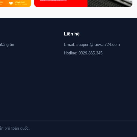
Liên hệ
đăng tin
Email: support@raovat724.com
Hotline: 0329.885.345
ễn phí toàn quốc.