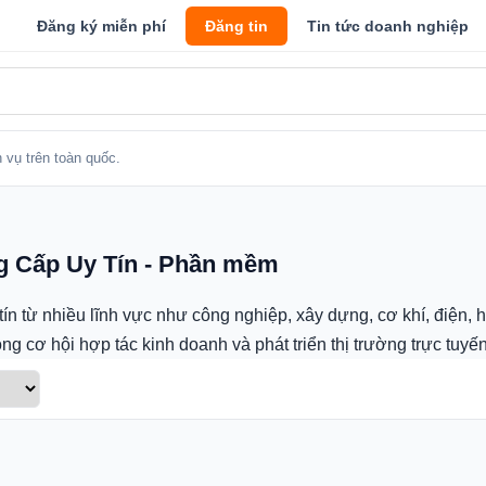
Đăng ký miễn phí
Đăng tin
Tin tức doanh nghiệp
 vụ trên toàn quốc.
g Cấp Uy Tín - Phần mềm
 từ nhiều lĩnh vực như công nghiệp, xây dựng, cơ khí, điện, h
 cơ hội hợp tác kinh doanh và phát triển thị trường trực tuyế