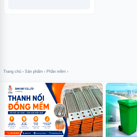
Trang chủ
›
Sản phẩm
›
Phần mềm
›