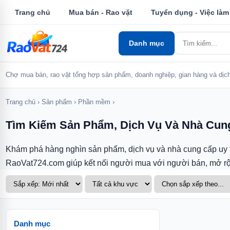
Trang chủ
Mua bán - Rao vặt
Tuyển dụng - Việc làm
Danh mục
Chợ mua bán, rao vặt tổng hợp sản phẩm, doanh nghiệp, gian hàng và dịch
Trang chủ
›
Sản phẩm
›
Phần mềm
›
Tìm Kiếm Sản Phẩm, Dịch Vụ Và Nhà Cun
Khám phá hàng nghìn sản phẩm, dịch vụ và nhà cung cấp uy tín
RaoVat724.com giúp kết nối người mua với người bán, mở rộng
Danh mục