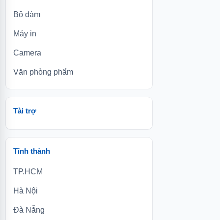
Bộ đàm
Máy in
Camera
Văn phòng phẩm
Tài trợ
Tỉnh thành
TP.HCM
Hà Nội
Đà Nẵng