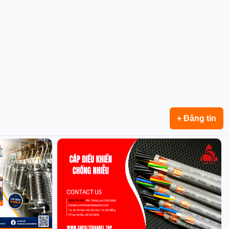
+ Đăng tin