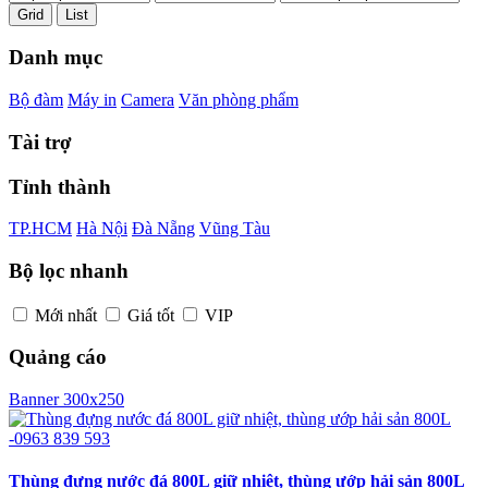
Grid
List
Danh mục
Bộ đàm
Máy in
Camera
Văn phòng phẩm
Tài trợ
Tỉnh thành
TP.HCM
Hà Nội
Đà Nẵng
Vũng Tàu
Bộ lọc nhanh
Mới nhất
Giá tốt
VIP
Quảng cáo
Banner 300x250
Thùng đựng nước đá 800L giữ nhiệt, thùng ướp hải sản 800L