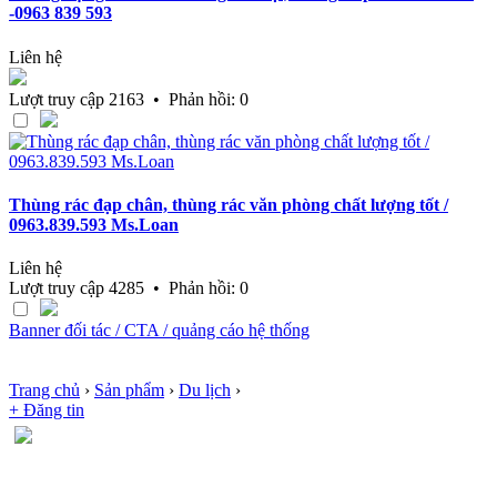
-0963 839 593
Liên hệ
Lượt truy cập 2163 • Phản hồi: 0
Thùng rác đạp chân, thùng rác văn phòng chất lượng tốt /
0963.839.593 Ms.Loan
Liên hệ
Lượt truy cập 4285 • Phản hồi: 0
Banner đối tác / CTA / quảng cáo hệ thống
Trang chủ
›
Sản phẩm
›
Du lịch
›
+ Đăng tin