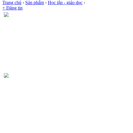
Trang chủ
›
Sản phẩm
›
Học tập - giáo dục
›
+ Đăng tin