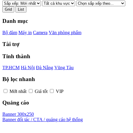
Grid
List
Danh mục
Bộ đàm
Máy in
Camera
Văn phòng phẩm
Tài trợ
Tỉnh thành
TP.HCM
Hà Nội
Đà Nẵng
Vũng Tàu
Bộ lọc nhanh
Mới nhất
Giá tốt
VIP
Quảng cáo
Banner 300x250
Banner đối tác / CTA / quảng cáo hệ thống