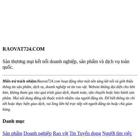
RAOVAT724.COM
Sàn thương mại kết nối doanh nghiệp, sản phẩm và dịch vụ toàn
quốc.
Miễn trừ trách nhiệm:
Raovat724.com hoạt động như một nền tảng kết nối và giới thiệu
thông tin sản phẩm, dịch vụ, doanh nghiệp và tin rao vặt. Website không đại diện cho bên
bán, không tham gia vào quá trình giao dịch, thanh toán, vận chuyển hoặc bảo hành sản
phẩm. Mọi nội dung đăng tải thuộc trách nhiệm của người đăng tin. Để biết thông tin chi
tiết hoặc thực hiện giao dịch, vui lòng liên hệ trực tiếp với người đăng tin hoặc chủ gian
hàng.
Danh mục
Sản phẩm
Doanh nghiệp
Rao vặt
Tin Tuyển dụng
Người tìm việc