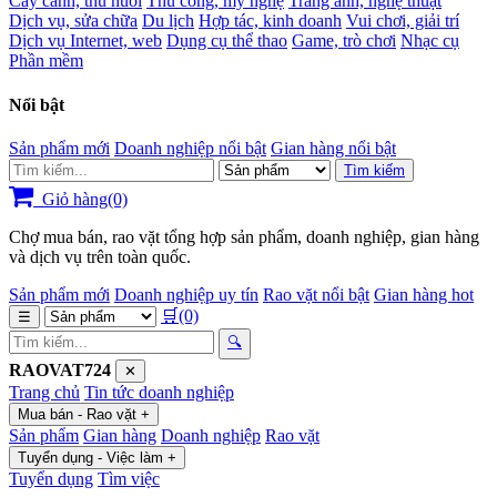
Cây cảnh, thú nuôi
Thủ công, mỹ nghệ
Trang ảnh, nghệ thuật
Dịch vụ, sửa chữa
Du lịch
Hợp tác, kinh doanh
Vui chơi, giải trí
Dịch vụ Internet, web
Dụng cụ thể thao
Game, trò chơi
Nhạc cụ
Phần mềm
Nổi bật
Sản phẩm mới
Doanh nghiệp nổi bật
Gian hàng nổi bật
Tìm kiếm
Giỏ hàng(0)
Chợ mua bán, rao vặt tổng hợp sản phẩm, doanh nghiệp, gian hàng
và dịch vụ trên toàn quốc.
Sản phẩm mới
Doanh nghiệp uy tín
Rao vặt nổi bật
Gian hàng hot
🛒
(0)
☰
🔍
RAOVAT724
✕
Trang chủ
Tin tức doanh nghiệp
Mua bán - Rao vặt
+
Sản phẩm
Gian hàng
Doanh nghiệp
Rao vặt
Tuyển dụng - Việc làm
+
Tuyển dụng
Tìm việc