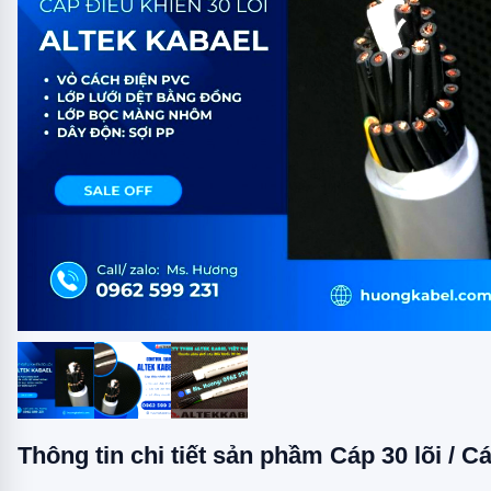
Thông tin chi tiết sản phầm Cáp 30 lõi / Cá