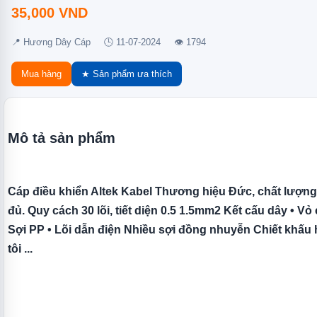
35,000
VND
📍
Hương Dây Cáp
🕒 11-07-2024
👁 1794
Mua hàng
★ Sản phẩm ưa thích
Mô tả sản phẩm
Cáp điều khiển Altek Kabel Thương hiệu Đức, chất lượng
đủ. Quy cách 30 lõi, tiết diện 0.5 1.5mm2 Kết cấu dây •
Sợi PP • Lõi dẫn điện Nhiều sợi đồng nhuyễn Chiết khấu
tôi ...