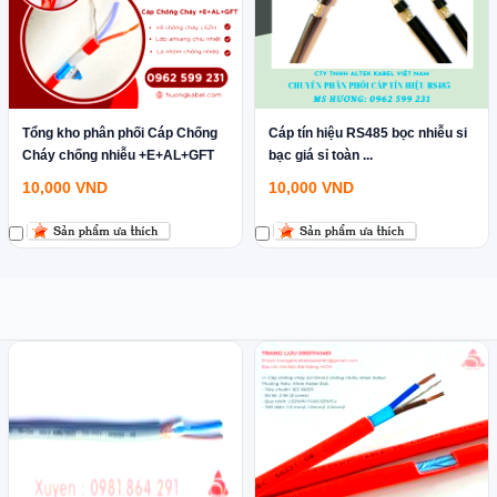
Tổng kho phân phối Cáp Chống
Cáp tín hiệu RS485 bọc nhiễu si
Cháy chống nhiễu +E+AL+GFT
bạc giá sỉ toàn ...
10,000
VND
10,000
VND