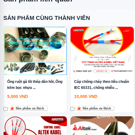
SẢN PHẨM CÙNG THÀNH VIÊN
Ống ruột gà lõi thép đàn hồi, Ống
Cáp chống cháy theo tiêu chuẩn
kẽm bọc nhựa ...
IEC 60331, chống nhiễu ...
5,000
VND
10,000
VND