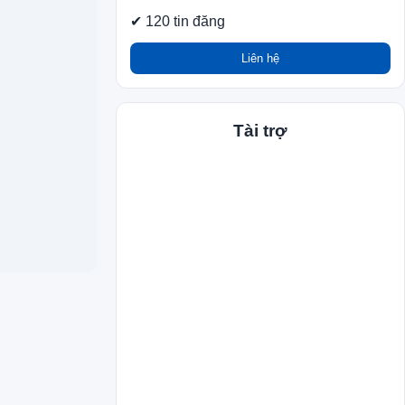
✔ 120 tin đăng
Liên hệ
Tài trợ