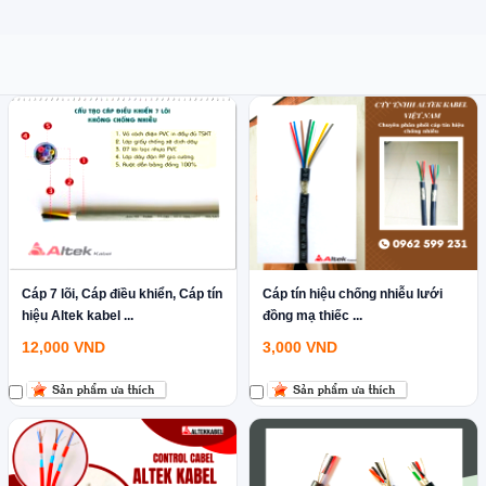
Cáp 7 lõi, Cáp điều khiển, Cáp tín
Cáp tín hiệu chống nhiễu lưới
hiệu Altek kabel ...
đồng mạ thiếc ...
12,000
VND
3,000
VND