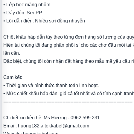
• Lớp bọc màng nhôm
• Dây độn: Sợi PP
• Lõi dẫn điện: Nhiều sợi đồng nhuyễn
Chiết khấu hấp dẫn tùy theo từng đơn hàng số lượng của quý
Hiện tại chúng tôi đang phân phối sỉ cho các chợ đầu mối tại
lân cận.
Đặc biệt, chúng tôi còn nhận đặt hàng theo mẫu mã yêu cầu r
Cam kết:
• Thời gian và hình thức thanh toán linh hoạt.
• Mức chiết khấu hấp dẫn, giá cả tốt nhất và có tính cạnh tranh
================================================
Chi tiết xin liên hệ: Ms.Hương - 0962 599 231
Email: huong182.altekkabel@gmail.com
Website: huongkabel.com