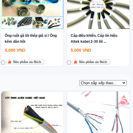
Ống ruột gà lõi thép giá sỉ / Ống
Cáp điều khiển, Cáp tín hiệu
kẽm đàn hồi
Altek kabel 2-30 lõi ...
5,000
VND
5,000
VND