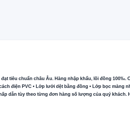
 đạt tiêu chuẩn châu Âu. Hàng nhập khẩu, lõi đồng 100‰.
 Vỏ cách điện PVC • Lớp lưới dệt bằng đồng • Lớp bọc màng 
 hấp dẫn tùy theo từng đơn hàng số lượng của quý khách. H