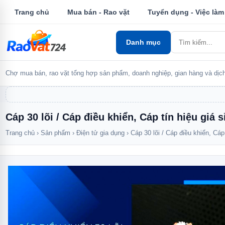
Trang chủ
Mua bán - Rao vặt
Tuyển dụng - Việc làm
Danh mục
Chợ mua bán, rao vặt tổng hợp sản phẩm, doanh nghiệp, gian hàng và dịch
Cáp 30 lõi / Cáp điều khiển, Cáp tín hiệu giá s
Trang chủ
›
Sản phẩm
›
Điện tử gia dụng
›
Cáp 30 lõi / Cáp điều khiển, Cáp 