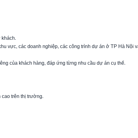
 khách.
 khu vực, các doanh nghiệp, các công trình dự án ở TP Hà Nội v
iêng của khách hàng, đáp ứng từng nhu cầu dự án cụ thể.
 cao trên thị trường.