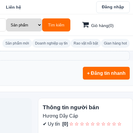
Đăng nhập
Liên hệ
Tìm kiếm
Giỏ hàng(0)
Sản phẩm mới
Doanh nghiệp uy tín
Rao vặt nổi bật
Gian hàng hot
+ Đăng tin nhanh
Thông tin người bán
Hương Dây Cáp
✔ Uy tín
[0]
☆ ☆ ☆ ☆ ☆ ☆ ☆ ☆ ☆ ☆