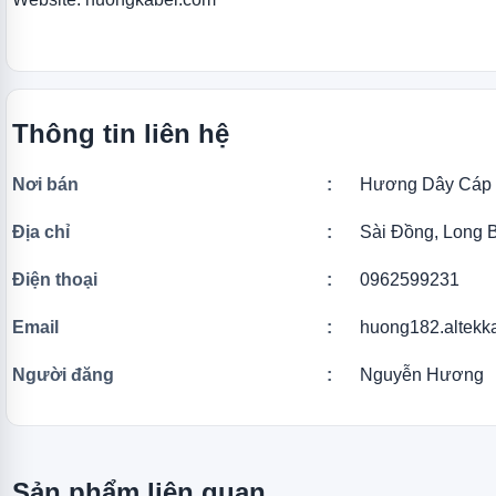
Thông tin liên hệ
Nơi bán
Hương Dây Cáp
Địa chỉ
Sài Đồng, Long 
Điện thoại
0962599231
Email
huong182.altek
Người đăng
Nguyễn Hương
Sản phẩm liên quan