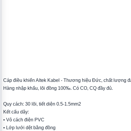
Cáp điều khiển Altek Kabel - Thương hiệu Đức, chất lượng đạ
Hàng nhập khẩu, lõi đồng 100‰. Có CO, CQ đầy đủ.
Quy cách: 30 lõi, tiết diện 0.5-1.5mm2
Kết cấu dây:
• Vỏ cách điện PVC
• Lớp lưới dệt bằng đồng