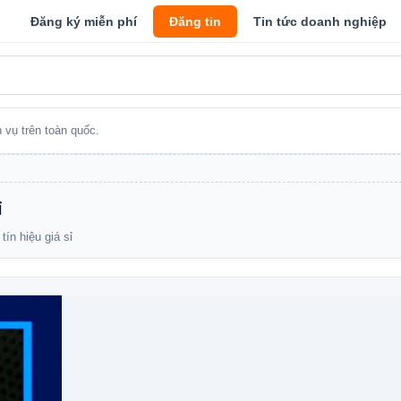
Đăng ký miễn phí
Đăng tin
Tin tức doanh nghiệp
 vụ trên toàn quốc.
ỉ
tín hiệu giá sỉ