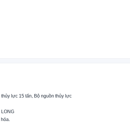
thủy lực 15 tấn, Bộ nguồn thủy lực
G LONG
 hóa.