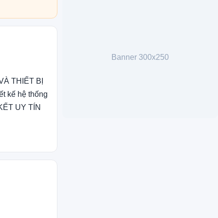
Banner 300x250
 VÀ THIẾT BỊ
t kế hệ thống
 KẾT UY TÍN