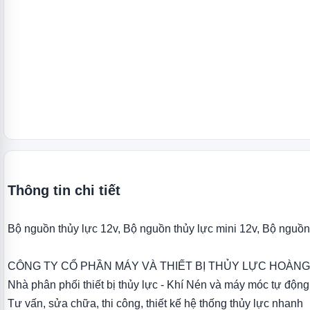
Thông tin chi tiết
Bộ nguồn thủy lực 12v, Bộ nguồn thủy lực mini 12v, Bộ nguồn 
CÔNG TY CỔ PHẦN MÁY VÀ THIẾT BỊ THỦY LỰC HOÀN
Nhà phân phối thiết bị thủy lực - Khí Nén và máy móc tự động
Tư vấn, sửa chữa, thi công, thiết kế hệ thống thủy lực nhanh