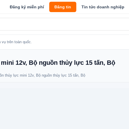
Đăng ký miễn phí
Đăng tin
Tin tức doanh nghiệp
 vụ trên toàn quốc.
mini 12v, Bộ nguồn thủy lực 15 tấn, Bộ
ồn thủy lực mini 12v, Bộ nguồn thủy lực 15 tấn, Bộ