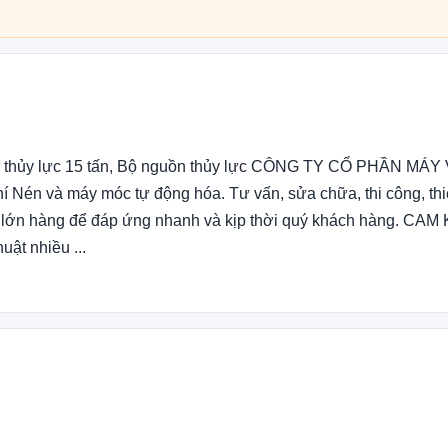
uồn thủy lực 15 tấn, Bộ nguồn thủy lực CÔNG TY CỔ PHẦN MÁY
én và máy móc tự động hóa. Tư vấn, sửa chữa, thi công, thiế
 lớn hàng để đáp ứng nhanh và kịp thời quý khách hàng. CAM
t nhiều ...