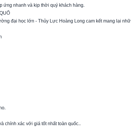
 ứng nhanh và kịp thời quý khách hàng.
 QUỐ
trường đại học lớn - Thủy Lực Hoàng Long cam kết mang lại nh
h
ho.
 chính xác với giá tốt nhất toàn quốc..