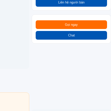
Liên hệ người bán
Gọi ngay
Chat