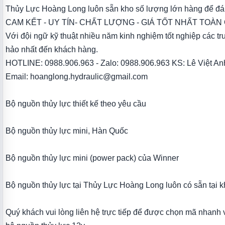
Thủy Lực Hoàng Long luôn sẵn kho số lượng lớn hàng để đáp
CAM KẾT - UY TÍN- CHẤT LƯỢNG - GIÁ TỐT NHẤT TOÀN
Với đội ngữ kỹ thuật nhiều năm kinh nghiệm tốt nghiệp các 
hảo nhất đến khách hàng.
HOTLINE: 0988.906.963 - Zalo: 0988.906.963 KS: Lê Việt An
Email: hoanglong.hydraulic@gmail.com
Bộ nguồn thủy lực thiết kế theo yêu cầu
Bộ nguồn thủy lực mini, Hàn Quốc
Bộ nguồn thủy lực mini (power pack) của Winner
Bộ nguồn thủy lực tại Thủy Lực Hoàng Long luôn có sẵn tại k
Quý khách vui lòng liên hệ trực tiếp để được chọn mã nhanh và