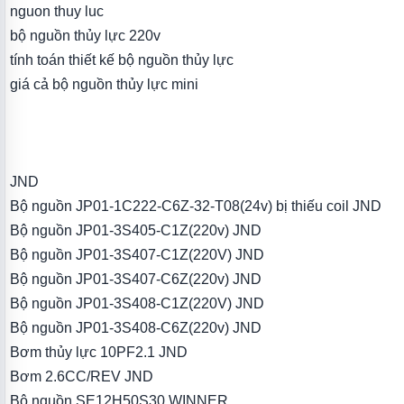
nguon thuy luc
bộ nguồn thủy lực 220v
tính toán thiết kế bộ nguồn thủy lực
giá cả bộ nguồn thủy lực mini
JND
Bộ nguồn JP01-1C222-C6Z-32-T08(24v) bị thiếu coil JND
Bộ nguồn JP01-3S405-C1Z(220v) JND
Bộ nguồn JP01-3S407-C1Z(220V) JND
Bộ nguồn JP01-3S407-C6Z(220v) JND
Bộ nguồn JP01-3S408-C1Z(220V) JND
Bộ nguồn JP01-3S408-C6Z(220v) JND
Bơm thủy lực 10PF2.1 JND
Bơm 2.6CC/REV JND
Bộ nguồn SE12H50S30 WINNER