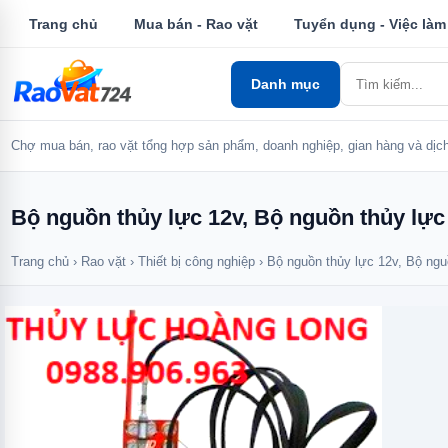
Trang chủ
Mua bán - Rao vặt
Tuyển dụng - Việc làm
Danh mục
Chợ mua bán, rao vặt tổng hợp sản phẩm, doanh nghiệp, gian hàng và dịch
Bộ nguồn thủy lực 12v, Bộ nguồn thủy lực 
Trang chủ
›
Rao vặt
›
Thiết bị công nghiệp
›
Bộ nguồn thủy lực 12v, Bộ ngu