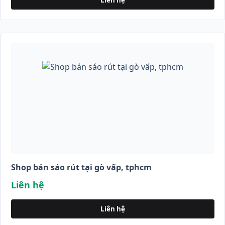
Liên hệ
Shop bán sáo rút tại gò vấp, tphcm
Liên hệ
Liên hệ