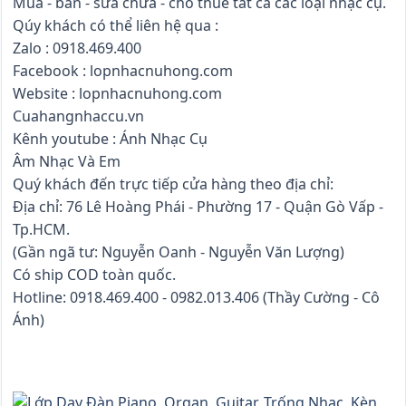
Mua - bán - sửa chữa - cho thuê tất cả các loại nhạc cụ.
Qúy khách có thể liên hệ qua :
Zalo : 0918.469.400
Facebook : lopnhacnuhong.com
Website : lopnhacnuhong.com
Cuahangnhaccu.vn
Kênh youtube : Ánh Nhạc Cụ
Âm Nhạc Và Em
Quý khách đến trực tiếp cửa hàng theo địa chỉ:
Địa chỉ: 76 Lê Hoàng Phái - Phường 17 - Quận Gò Vấp -
Tp.HCM.
(Gần ngã tư: Nguyễn Oanh - Nguyễn Văn Lượng)
Có ship COD toàn quốc.
Hotline: 0918.469.400 - 0982.013.406 (Thầy Cường - Cô
Ánh)