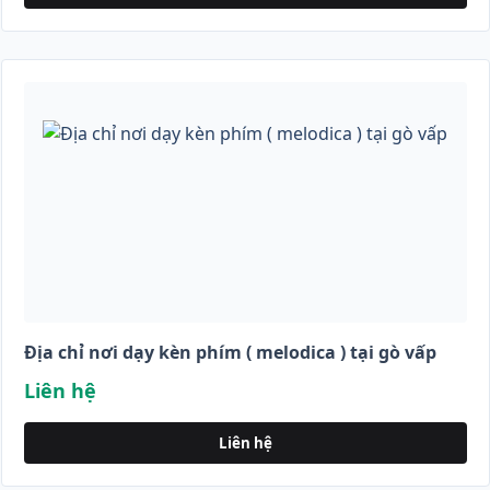
Địa chỉ nơi dạy kèn phím ( melodica ) tại gò vấp
Liên hệ
Liên hệ