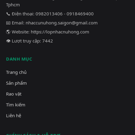
Tphcm
📞 Điện thoại: 0982013406 - 0918469400
📧 Email:
nhaccunuhong.saigon@gmail.com
🌎 Website:
https://lopnhacnuhong.com
👁 Lượt truy cập: 7442
DANH MỤC
Trang chủ
Sản phẩm
Rao vặt
Tìm kiếm
Liên hệ