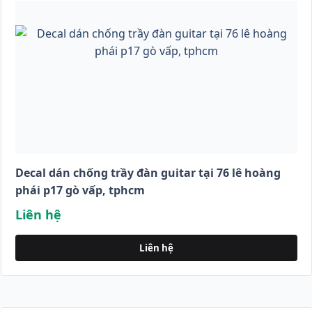
Decal dán chống trầy đàn guitar tại 76 lê hoàng
phái p17 gò vấp, tphcm
Liên hệ
Liên hệ