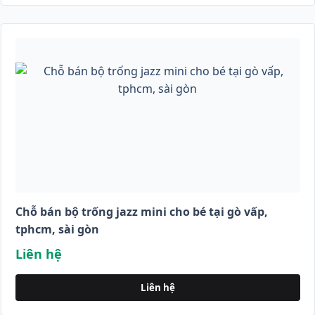
Chỗ bán bộ trống jazz mini cho bé tại gò vấp,
tphcm, sài gòn
Liên hệ
Liên hệ