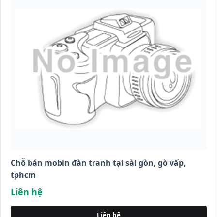
Chỗ bán mobin đàn tranh tại sài gòn, gò vấp,
tphcm
Liên hệ
Liên hệ