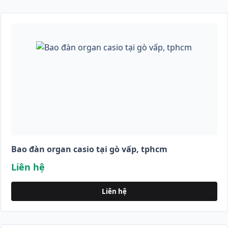
Bao đàn organ casio tại gò vấp, tphcm
Liên hệ
Liên hệ