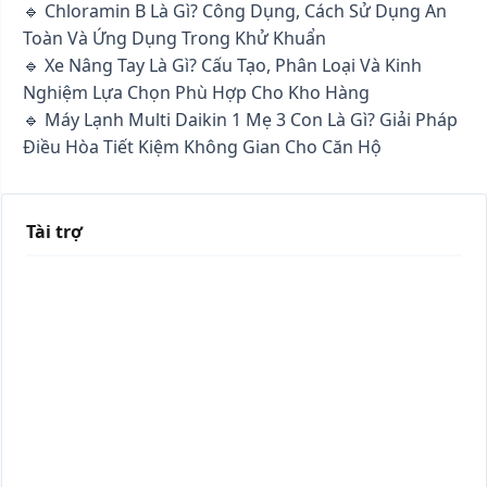
🔹 Chloramin B Là Gì? Công Dụng, Cách Sử Dụng An
Toàn Và Ứng Dụng Trong Khử Khuẩn
🔹 Xe Nâng Tay Là Gì? Cấu Tạo, Phân Loại Và Kinh
Nghiệm Lựa Chọn Phù Hợp Cho Kho Hàng
🔹 Máy Lạnh Multi Daikin 1 Mẹ 3 Con Là Gì? Giải Pháp
Điều Hòa Tiết Kiệm Không Gian Cho Căn Hộ
Tài trợ