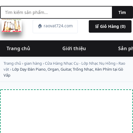
Tìm
🏠 raovat724.com
🛒 Giỏ Hàng (0)
Trang chủ
Giới thiệu
Sản 
Trang chủ
›
gian hàng
›
Cửa Hàng Nhạc Cụ - Lớp Nhạc Nụ Hồng
›
Rao
vặt
›
Lớp Dạy Đàn Piano, Organ, Guitar, Trống Nhạc, Kèn Phím tại Gò
Vấp