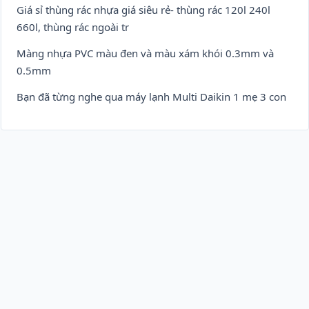
Giá sỉ thùng rác nhựa giá siêu rẻ- thùng rác 120l 240l
660l, thùng rác ngoài tr
Màng nhựa PVC màu đen và màu xám khói 0.3mm và
0.5mm
Bạn đã từng nghe qua máy lạnh Multi Daikin 1 mẹ 3 con