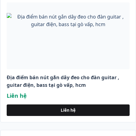
Địa điểm bán nút gắn dây đeo cho đàn guitar ,
guitar điện, bass tại gò vấp, hcm
Liên hệ
Liên hệ