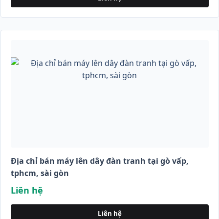
Địa chỉ bán máy lên dây đàn tranh tại gò vấp,
tphcm, sài gòn
Liên hệ
Liên hệ