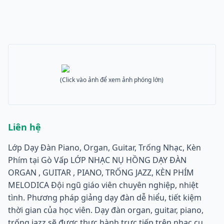
(Click vào ảnh để xem ảnh phóng lớn)
Liên hệ
Lớp Dạy Đàn Piano, Organ, Guitar, Trống Nhạc, Kèn
Phím tại Gò Vấp LỚP NHẠC NỤ HỒNG DẠY ĐÀN
ORGAN , GUITAR , PIANO, TRỐNG JAZZ, KÈN PHÍM
MELODICA Đội ngũ giáo viên chuyên nghiệp, nhiệt
tình. Phương pháp giảng dạy đàn dễ hiểu, tiết kiệm
thời gian của học viên. Dạy đàn organ, guitar, piano,
trống jazz sẽ được thực hành trực tiếp trên nhạc cụ