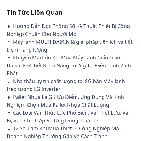
Tin Tức Liên Quan
🔹 Hướng Dẫn Đọc Thông Số Kỹ Thuật Thiết Bị Công
Nghiệp Chuẩn Cho Người Mới
🔹 Máy lạnh MULTI DAIKIN là giải pháp tiện ích và tiết
kiệm năng lượng
🔹 Khuyến Mãi Lớn Khi Mua Máy Lạnh Giấu Trần
Daikin FBA Tiết Kiệm Năng Lượng Tại Điện Lạnh Vĩnh
Phát
🔹 Nhà thầu uy tín chất lượng tại SG bán Máy lạnh
treo tường LG Inverter
🔹 Pallet Nhựa Là Gì? Ưu Điểm, Ứng Dụng Và Kinh
Nghiệm Chọn Mua Pallet Nhựa Chất Lượng
🔹 Các Loại Van Thủy Lực Phổ Biến: Van Tiết Lưu, Van
Bi, Van Chỉnh Áp Và Ứng Dụng Thực Tế
🔹 12 Sai Lầm Khi Mua Thiết Bị Công Nghiệp Mà
Doanh Nghiệp Thường Gặp Và Cách Tránh