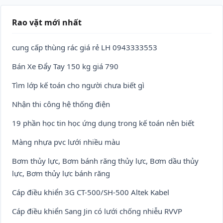
Rao vặt mới nhất
cung cấp thùng rác giá rẻ LH 0943333553
Bán Xe Đẩy Tay 150 kg giá 790
Tìm lớp kế toán cho người chưa biết gì
Nhận thi công hệ thống điện
19 phần học tin học ứng dụng trong kế toán nên biết
Màng nhựa pvc lưới nhiều màu
Bơm thủy lực, Bơm bánh răng thủy lực, Bơm dầu thủy
lực, Bơm thủy lực bánh răng
Cáp điều khiển 3G CT-500/SH-500 Altek Kabel
Cáp điều khiển Sang Jin có lưới chống nhiễu RVVP